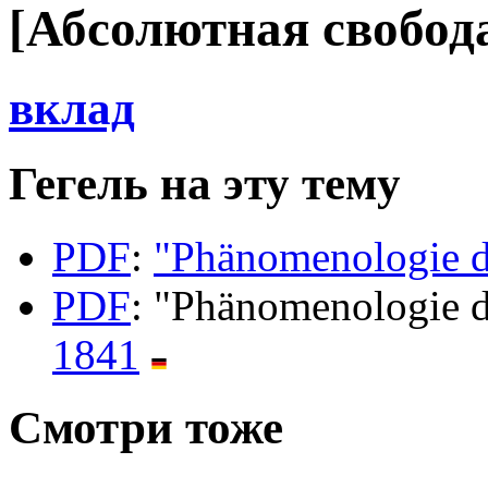
[Абсолютная свобод
вклад
Гегель на эту тему
PDF
:
"Phänomenologie d
PDF
: "Phänomenologie d
1841
Смотри тоже