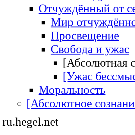
Отчуждённый от се
Мир отчуждённог
Просвещение
Свобода и ужас
[Абсолютная 
[Ужас бессмы
Моральность
[Абсолютное сознани
ru.hegel.net