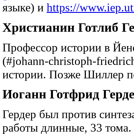
языке) и
https://www.iep.
Христианин Готлиб Ге
Профессор истории в Йен
(#johann-christoph-friedric
истории. Позже Шиллер п
Иоганн Готфрид Гердер
Гердер был против синтез
работы длинные, 33 тома.