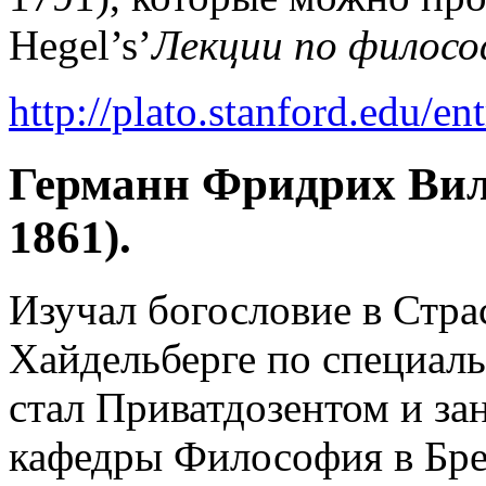
Hegel’s’
Лекции по филос
http://plato.stanford.edu/ent
Германн Фридрих Вил
1861).
Изучал богословие в Стра
Хайдельберге по специаль
стал Приватдозентом и з
кафедры Философия в Брес