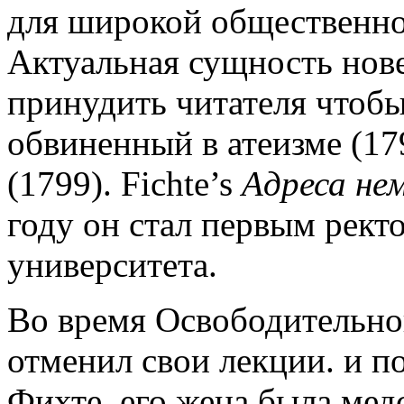
для широкой общественнос
Актуальная сущность но
принудить читателя чтобы
обвиненный в атеизме (17
(1799). Fichte’s
Адреса не
году он стал первым рект
университета.
Во время Освободительно
отменил свои лекции. и п
Фихте, его жена была мед