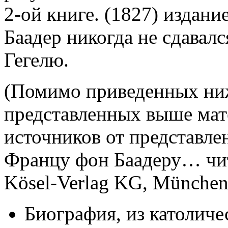
2-ой книге. (1827) издани
Баадер никогда не сдавалс
Гегелю.
(Помимо приведенных ниж
представленных выше мат
источников от представлен
Францу фон Баадеру… чита
Kösel-Verlag KG, München
Биография, из католиче