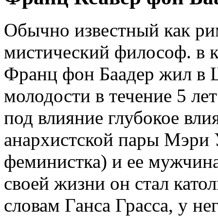
Обычно известный как ри
мистический философ. в к
Франц фон Баадер жил в 
молодости в течение 5 лет 
под влияние глубокое вли
анархистской пары Мэри У
феминистка) и ее мужчин
своей жизни он стал като
словам Ганса Грасса, у не