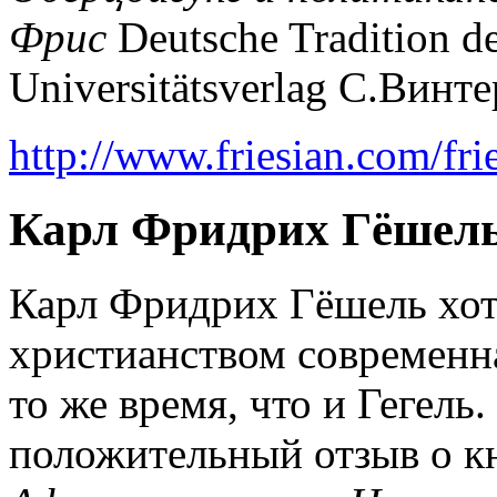
Фрис
Deutsche Tradition d
Universitätsverlag С.Винте
http://www.friesian.com/fri
Карл Фридрих Гёшель 
Карл Фридрих Гёшель хот
христианством современна
то же время, что и Гегель.
положительный отзыв о кн