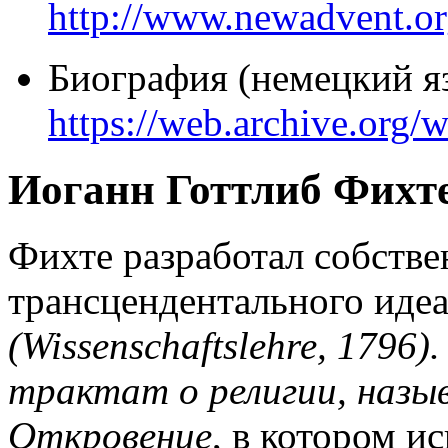
http://www.newadvent.or
Биография (немецкий я
https://web.archive.org
Иоганн Готтлиб Фихте 
Фихте разработал собств
трансцендентального иде
(Wissenschaftslehre, 1796)
трактат о религии, назы
Откровение
, в котором и