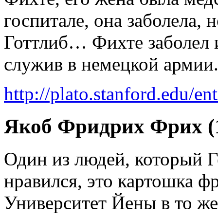
госпитале, она заболела, 
Готтлиб… Фихте заболел и
служив в немецкой армии.
http://plato.stanford.edu/ent
Якоб Фридрих Фрих (1
Один из людей, который Г
нравился, это картошка ф
Университет Йены в то же 