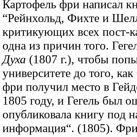
Картофель фри написал кн
“Рейнхольд, Фихте и Шелл
критикующих всех пост-ка
одна из причин того. Гег
Духа
(1807 г.), чтобы поп
университете до того, ка
фри получил место в Гейд
1805 году, и Гегель был 
опубликовала книгу под н
информация“. (1805). Фри 