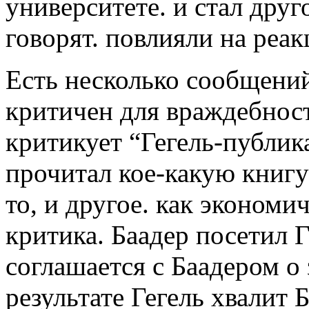
университете. и стал дру
говорят. повлияли на реа
Есть несколько сообщений
критичен для враждебнос
критикует “Гегель-публик
прочитал кое-какую книгу 
то, и другое. как экономи
критика. Баадер посетил Ге
соглашается с Баадером о
результате Гегель хвалит 