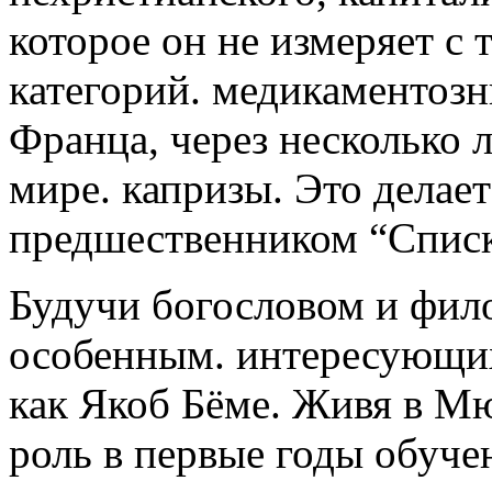
которое он не измеряет с
категорий. медикаментозны
Франца, через несколько л
мире. капризы. Это делае
предшественником “Списк
Будучи богословом и фил
особенным. интересующих
как Якоб Бёме. Живя в М
роль в первые годы обуч