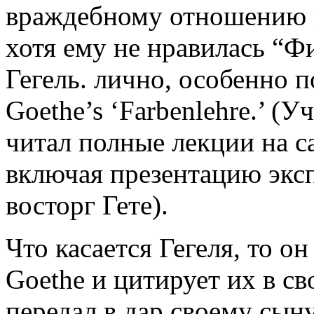
враждебному отношению к 
хотя ему не нравилась “Ф
Гегель. лично, особенно п
Goethe’s ‘Farbenlehre.’ (
читал полные лекции на сай
включая презентацию эксп
восторг Гете).
Что касается Гегеля, то о
Goethe и цитирует их в св
передал в дар своему сын