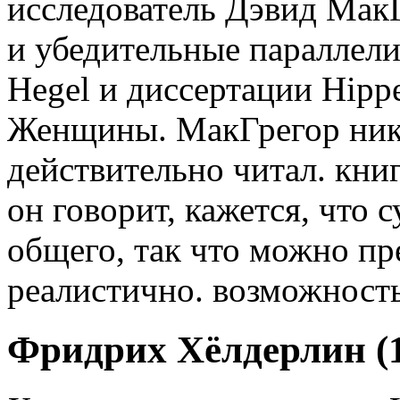
исследователь Дэвид Мак
и убедительные параллел
Hegel и диссертации Hippe
Женщины. МакГрегор никог
действительно читал. книгу
он говорит, кажется, что 
общего, так что можно пр
реалистично. возможность
Фридрих Хёлдерлин (1