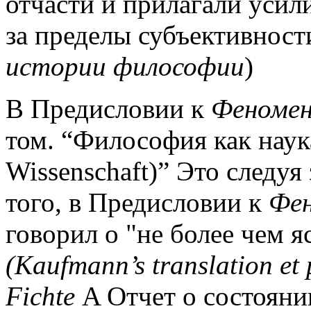
отчасти и прилагали усили
за пределы субъективности
истории философии
)
В Предисловии к
Феномен
том. “Философия как наук
Wissenschaft)” Это следуя
того, в Предисловии к
Фен
говорил о "не более чем 
(Kaufmann’s translation et
Fichte
A Отчет о состоян