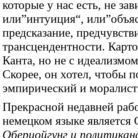
которые у нас есть, не зав
или”интуиция“, или”объяс
предсказание, предчувств
трансцендентности. Карт
Канта, но не с идеализмо
Скорее, он хотел, чтобы 
эмпирический и моралист
Прекрасной недавней раб
немецком языке является 
Оберцойгунг и политикан