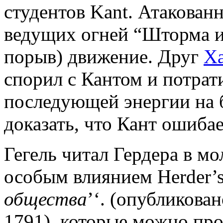
студентов Kant. Атакован
ведущих огней “Шторма и
порыв) движение. Друг
Х
спорил с Кантом и потрат
последующей энергии на 
доказать, что Кант ошибае
Гегель читал Гердера в м
особым влиянием Herder’s
общества
’‘. (опубликован
1791), которые можно про