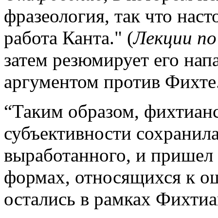
фразеология, так что насто
работа Канта." (
Лекции п
затем резюмирует его на
аргументом против Фихте. 
“Таким образом, фихтианс
субъективности сохранил
выработанного, и пришел 
формах, относящихся к о
остались в рамках Фихтиа