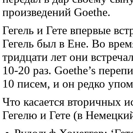
произведений Goethe.
Гегель и Гете впервые вст
Гегель был в Ене. Во вре
тридцати лет они встреча
10-20 раз. Goethe’s переп
10 писем, и он редко упом
Что касается вторичных и
Гегелю и Гете (в Немецкий