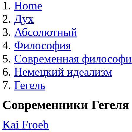
Home
Дух
Абсолютный
Философия
Современная философи
Немецкий идеализм
Гегель
Современники Гегеля
Kai Froeb