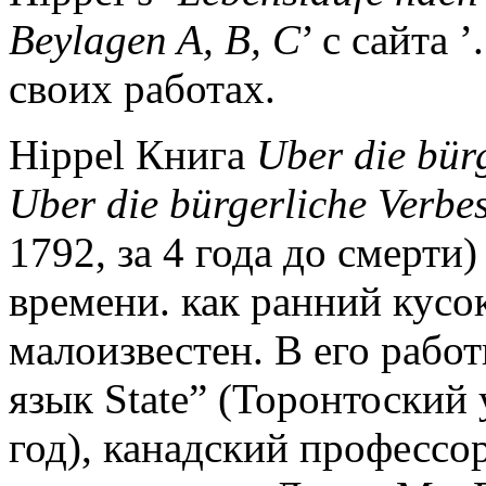
Beylagen A, B, C
’ с сайта 
своих работах.
Hippel Книга
Uber die bür
Uber die bürgerliche Verbe
1792, за 4 года до смерт
времени. как ранний кусо
малоизвестен. В его рабо
язык State” (Торонтоский 
год), канадский профессо