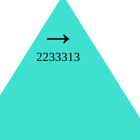
→
2233313