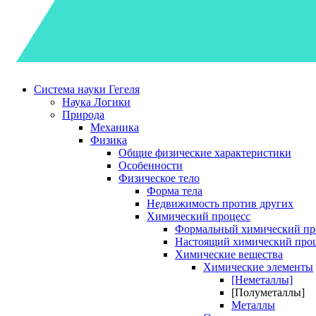
Система науки Гегеля
Наука Логики
Природа
Механика
Физика
Общие физические характеристики
Особенности
Физическое тело
Форма тела
Недвижимость против других
Химический процесс
Формальный химический пр
Настоящий химический про
Химические вещества
Химические элементы
[Неметаллы]
[Полуметаллы]
Металлы