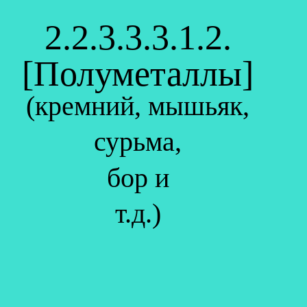
2.2.3.3.3.1.2.
[Полуметаллы]
(кремний, мышьяк,
сурьма,
бор и
т.д.)