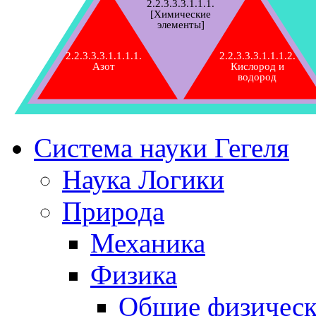
2.2.3.3.3.1.1.1.
[Химические
элементы]
2.2.3.3.3.1.1.1.1.
2.2.3.3.3.1.1.1.2.
Азот
Кислород и
водород
Система науки Гегеля
Наука Логики
Природа
Механика
Физика
Общие физическ