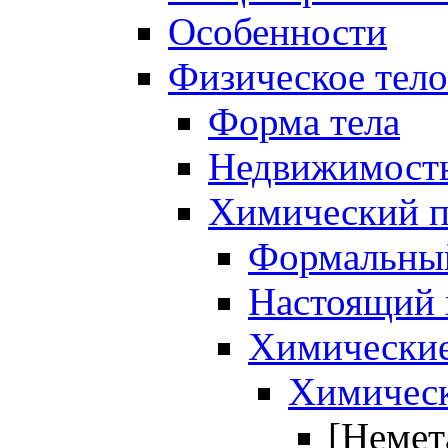
Особенности
Физическое тело
Форма тела
Недвижимость
Химический п
Формальный
Настоящий 
Химические
Химическ
[Немет