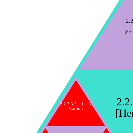
2.2
(бл
2.2.
2.2.3.3.3.1.1.1.3.
Carbon
[Не