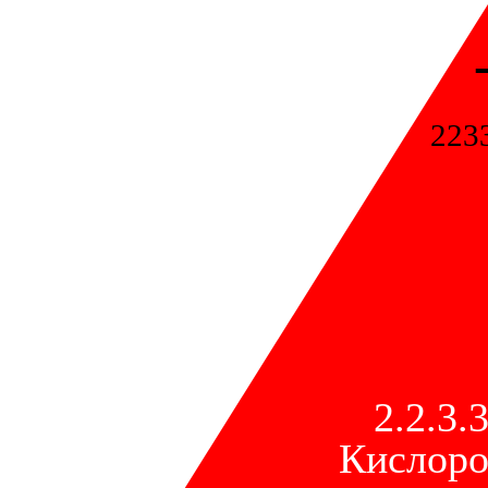
223
2.2.3.3
Кислоро