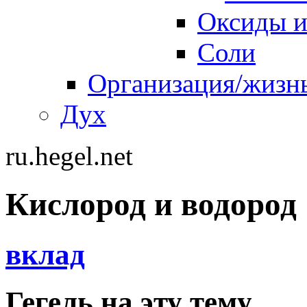
Оксиды и
Соли
Организация/жизн
Дух
ru.hegel.net
Кислород и водород
вклад
Гегель на эту тему