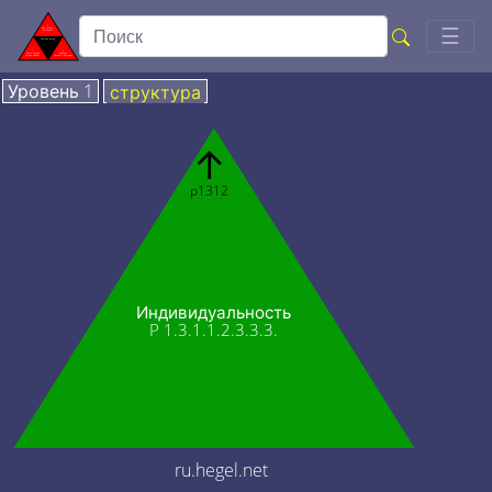
Togg
☰
Уровень 1
структура
↑
p1312
Индивидуальность
P 1.3.1.1.2.3.3.3.
ru.hegel.net