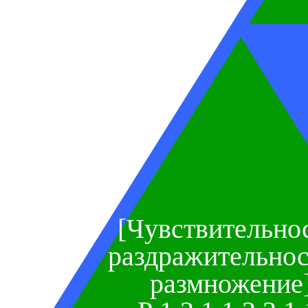
[Чувствительнос
раздражительнос
размножение