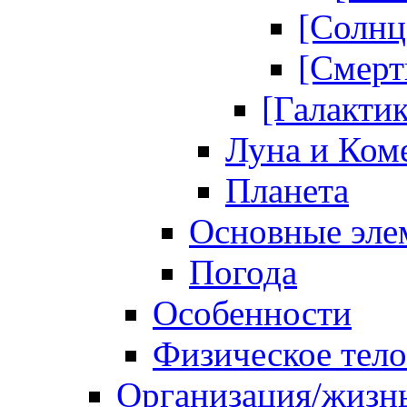
[Солнц
[Смерт
[Галакти
Луна и Ком
Планета
Основные эле
Погода
Особенности
Физическое тело
Организация/жизн