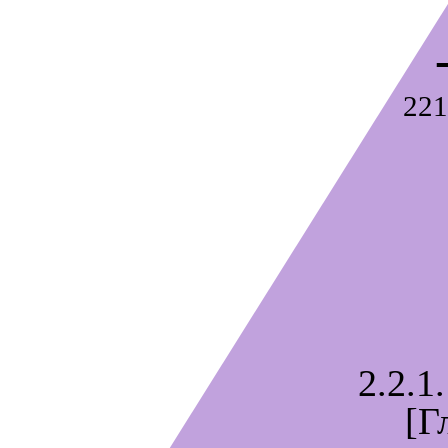
221
2.2.1.
[Г