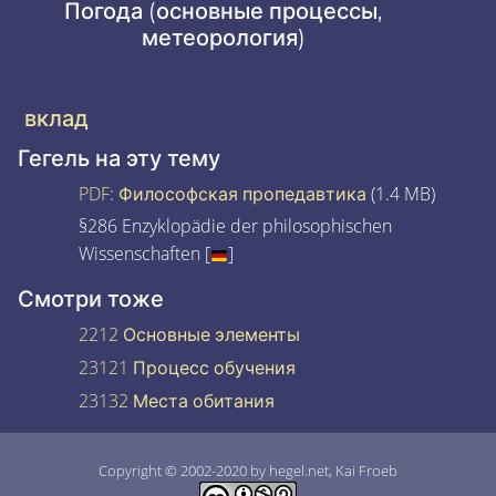
Погода (основные процессы,
метеорология)
вклад
Гегель на эту тему
PDF
:
Философская пропедавтика
(1.4 MB)
§286 Enzyklopädie der philosophischen
Wissenschaften [
]
Смотри тоже
2212 Основные элементы
23121 Процесс обучения
23132 Места обитания
Copyright © 2002-2020 by hegel.net, Kai Froeb