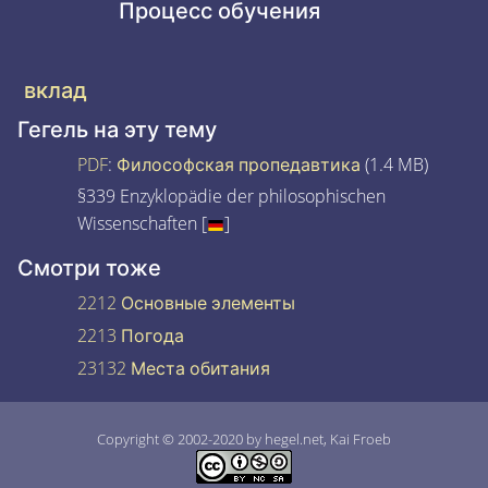
Процесс обучения
вклад
Гегель на эту тему
PDF
:
Философская пропедавтика
(1.4 MB)
§339 Enzyklopädie der philosophischen
Wissenschaften [
]
Смотри тоже
2212 Основные элементы
2213 Погода
23132 Места обитания
Copyright © 2002-2020 by hegel.net, Kai Froeb