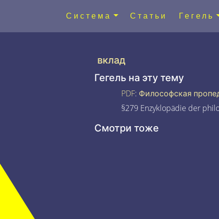
Система
Статьи
Гегель
вклад
Гегель на эту тему
PDF
:
Философская пропе
§279 Enzyklopädie der phil
Смотри тоже