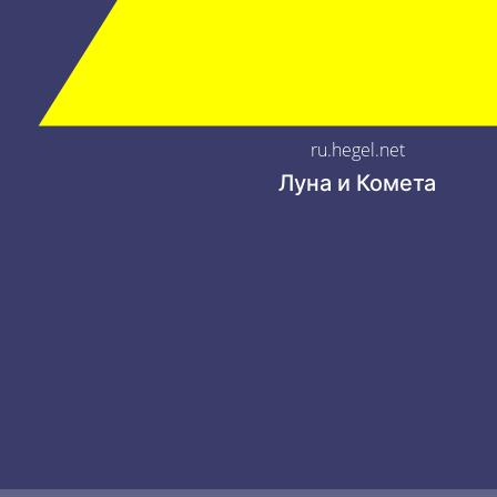
ru.hegel.net
Луна и Комета