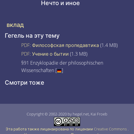
Нечто и иное
вклад
Гегель на эту тему
PDF
:
Философская пропедавтика
(1.4 MB)
PDF
:
Учение о бытии
(1.3 MB)
§91 Enzyklopädie der philosophischen
Wissenschaften [
]
Смотри тоже
Copyright © 2002-2020 by hegel.net, Kai Froeb
Эта работа также лицензирована по лицензии Creative Commons
.