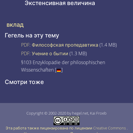
Экстенсивная величина
вклад
Гегель на эту тему
PDF
:
Философская пропедавтика
(1.4 MB)
PDF
:
Учение о бытии
(1.3 MB)
§103 Enzyklopädie der philosophischen
Wissenschaften [
]
Смотри тоже
Copyright © 2002-2020 by hegel.net, Kai Froeb
Эта работа также лицензирована по лицензии Creative Commons
.