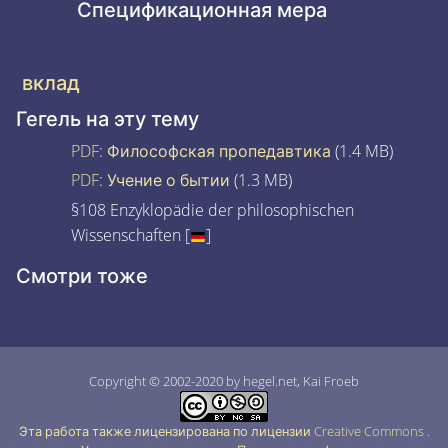
Спецификационная мера
вклад
Гегель на эту тему
PDF
:
Философская пропедавтика
(1.4 MB)
PDF
:
Учение о бытии
(1.3 MB)
§108 Enzyklopädie der philosophischen
Wissenschaften [
]
Смотри тоже
Copyright © 2002-2020 by hegel.net, Kai Froeb
Эта работа также лицензирована по лицензии Creative Commons
.