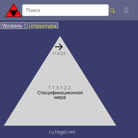
Togg
☰
Уровень 1
структура
→
113123
1.1.3.1.2.2.
Спецификационная
мера
ru.hegel.net