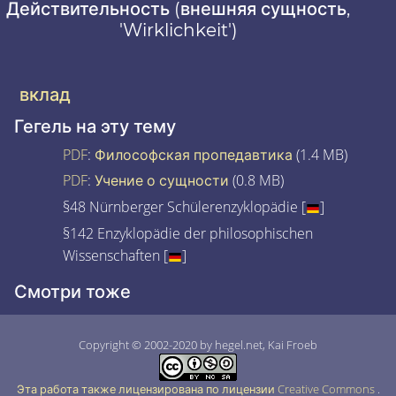
Действительность (внешняя сущность,
'Wirklichkeit')
вклад
Гегель на эту тему
PDF
:
Философская пропедавтика
(1.4 MB)
PDF
:
Учение о сущности
(0.8 MB)
§48 Nürnberger Schülerenzyklopädie [
]
§142 Enzyklopädie der philosophischen
Wissenschaften [
]
Смотри тоже
Copyright © 2002-2020 by hegel.net, Kai Froeb
Эта работа также лицензирована по лицензии Creative Commons
.