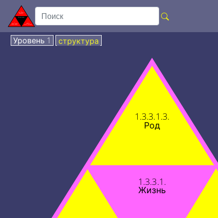
Уровень 1
структура
1.3.3.1.3.
Род
1.3.3.1.
Жизнь