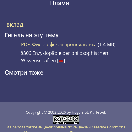
Пламя
вклад
Гегель на эту тему
PDF
:
Философская пропедавтика
(1.4 MB)
§306 Enzyklopädie der philosophischen
Wissenschaften [
]
Смотри тоже
Copyright © 2002-2020 by hegel.net, Kai Froeb
Эта работа также лицензирована по лицензии Creative Commons
.