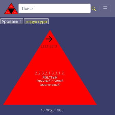
Togg
☰
Уровень 1
структура
→
223213313
2.2.3.2.1.3.3.1.2.
Желтый
(красный) + синий
(фиолетовый)
ru.hegel.net