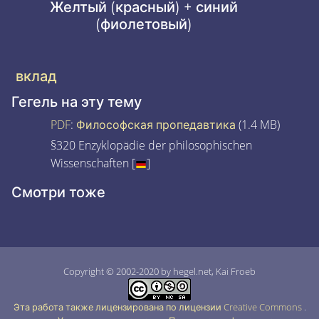
Желтый (красный) + синий
(фиолетовый)
вклад
Гегель на эту тему
PDF
:
Философская пропедавтика
(1.4 MB)
§320 Enzyklopädie der philosophischen
Wissenschaften [
]
Смотри тоже
Copyright © 2002-2020 by hegel.net, Kai Froeb
Эта работа также лицензирована по лицензии Creative Commons
.