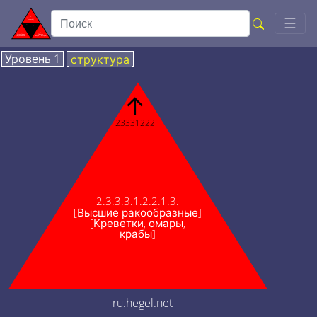
Togg
☰
Уровень 1
структура
↑
23331222
2.3.3.3.1.2.2.1.3.
[Высшие ракообразные]
[Креветки, омары,
крабы]
ru.hegel.net