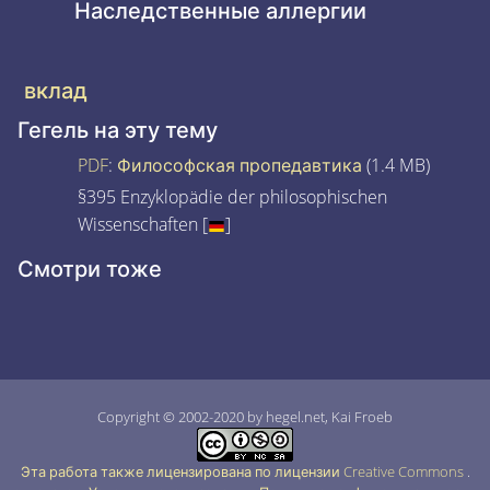
Наследственные аллергии
вклад
Гегель на эту тему
PDF
:
Философская пропедавтика
(1.4 MB)
§395 Enzyklopädie der philosophischen
Wissenschaften [
]
Смотри тоже
Copyright © 2002-2020 by hegel.net, Kai Froeb
Эта работа также лицензирована по лицензии Creative Commons
.