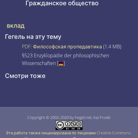
Гражданское общество
вклад
Гегель на эту тему
PDF
:
Философская пропедавтика
(1.4 MB)
§523 Enzyklopädie der philosophischen
Wissenschaften [
]
Смотри тоже
Copyright © 2002-2020 by hegel.net, Kai Froeb
Эта работа также лицензирована по лицензии Creative Commons
.