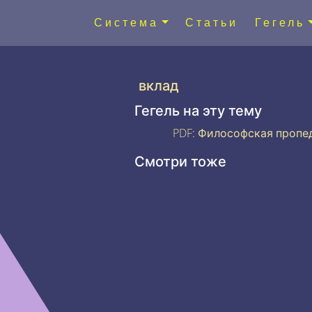
Система
Статьи
Гегель
вклад
Гегель на эту тему
PDF
:
Философская пропе
Смотри тоже