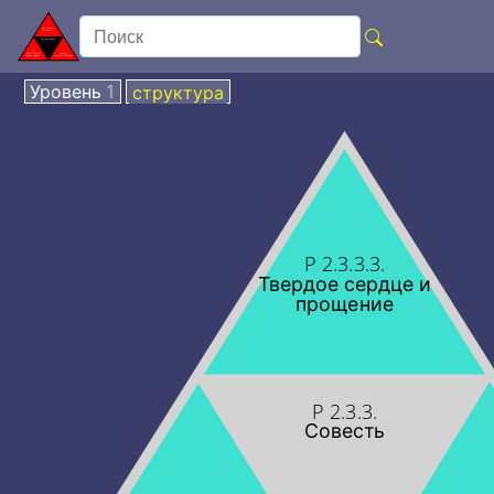
Уровень 1
структура
P 2.3.3.3.
Твердое сердце и
прощение
P 2.3.3.
Совесть