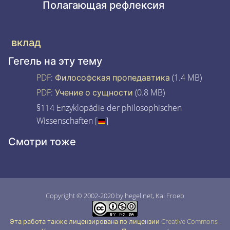
Полагающая рефлексия
вклад
Гегель на эту тему
PDF
:
Философская пропедавтика
(1.4 MB)
PDF
:
Учение о сущности
(0.8 MB)
§114 Enzyklopädie der philosophischen
Wissenschaften [
]
Смотри тоже
Copyright © 2002-2020 by hegel.net, Kai Froeb
Эта работа также лицензирована по лицензии Creative Commons
.