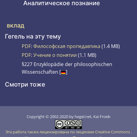
Аналитическое познание
вклад
Гегель на эту тему
PDF
:
Философская пропедавтика
(1.4 MB)
PDF
:
Учение о понятии
(1.1 MB)
§227 Enzyklopädie der philosophischen
Wissenschaften [
]
Смотри тоже
Copyright © 2002-2020 by hegel.net, Kai Froeb
Эта работа также лицензирована по лицензии Creative Commons
.