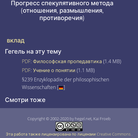
Прогресс спекулятивного метода
(отношения, размышления,
противоречия)
вклад
Гегель на эту тему
PDF
:
Философская пропедавтика
(1.4 MB)
PDF
:
Учение о понятии
(1.1 MB)
§239 Enzyklopädie der philosophischen
Wissenschaften [
]
Смотри тоже
Copyright © 2002-2020 by hegel.net, Kai Froeb
Эта работа также лицензирована по лицензии Creative Commons
.