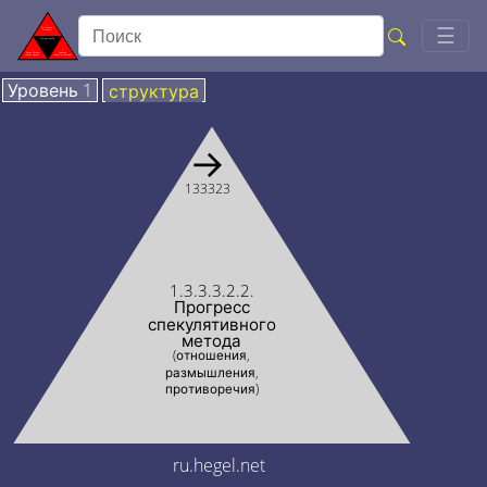
Togg
☰
Уровень 1
структура
→
133323
1.3.3.3.2.2.
Прогресс
спекулятивного
метода
(отношения,
размышления,
противоречия)
ru.hegel.net