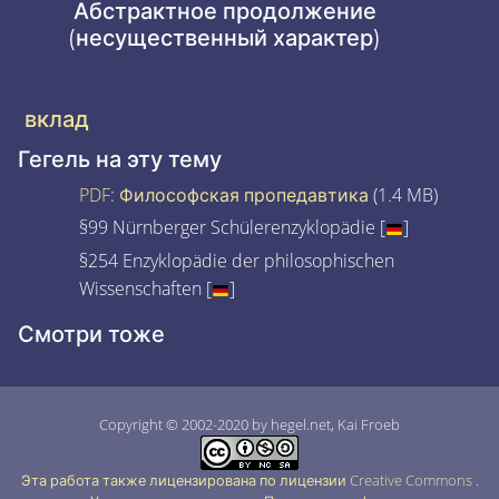
Абстрактное продолжение
(несущественный характер)
вклад
Гегель на эту тему
PDF
:
Философская пропедавтика
(1.4 MB)
§99 Nürnberger Schülerenzyklopädie [
]
§254 Enzyklopädie der philosophischen
Wissenschaften [
]
Смотри тоже
Copyright © 2002-2020 by hegel.net, Kai Froeb
Эта работа также лицензирована по лицензии Creative Commons
.