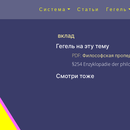
Система
Статьи
Гегель
вклад
Гегель на эту тему
PDF
:
Философская пропе
§254 Enzyklopädie der phil
Смотри тоже