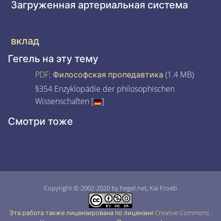
Загруженная артериальная система
вклад
Гегель на эту тему
PDF
:
Философская пропедавтика
(1.4 MB)
§354 Enzyklopädie der philosophischen
Wissenschaften [
]
Смотри тоже
Copyright © 2002-2020 by hegel.net, Kai Froeb
Эта работа также лицензирована по лицензии Creative Commons
.