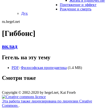
Жизнь в одиночестве
Притяжение и эффект
Рождение и смерть
Дух
ru.hegel.net
[Гиббонс]
вклад
Гегель на эту тему
PDF
:
Философская пропедавтика
(1.4 MB)
Смотри тоже
Copyright © 2002-2020 by hegel.net, Kai Froeb
Эта работа также лицензирована по лицензии Creative
Commons
.