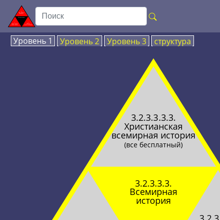
Уровень 1
Уровень 2
Уровень 3
структура
3.2.3.3.3.3.
Христианская
всемирная история
(все бесплатный)
3.2.3.3.3.
Всемирная
история
3.2.3