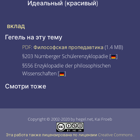
Идеальный (красивый)
вклад
Гегель на эту тему
PDF
:
Философская пропедавтика
(1.4 MB)
§203 Nürnberger Schülerenzyklopädie [
]
§556 Enzyklopädie der philosophischen
Wissenschaften [
]
Смотри тоже
Copyright © 2002-2020 by hegel.net, Kai Froeb
Эта работа также лицензирована по лицензии Creative Commons
.