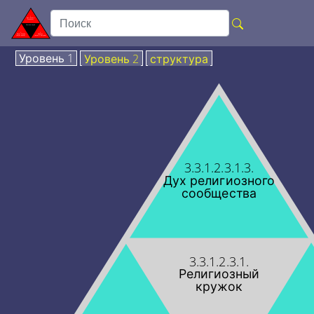
Уровень 1
Уровень 2
структура
3.3.1.2.3.1.3.
Дух религиозного
сообщества
3.3.1.2.3.1.
Религиозный
кружок