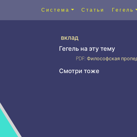
Система
Статьи
Гегель
вклад
Гегель на эту тему
PDF
:
Философская пропе
Смотри тоже