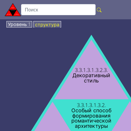
Уровень 1
структура
3.3.1.3.1.3.2.3.
Декоративный
стиль
3.3.1.3.1.3.2.
Особый способ
формирования
романтической
архитектуры