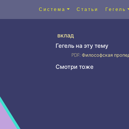
Система
Статьи
Гегель
вклад
Гегель на эту тему
PDF
:
Философская пропе
Смотри тоже