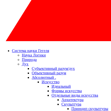
Система науки Гегеля
Наука Логики
Природа
Дух
Субъективный разум/дух
Объективный разум
Абсолютный .
Искусство
Идеальный
Формы искусства
Отдельные виды искусства
Архитектура
Скульптура
Принцип скульптуры