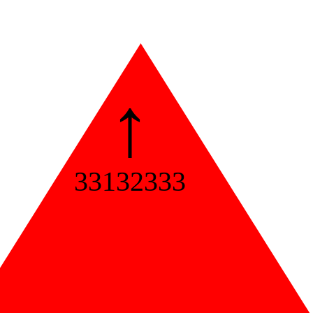
↑
33132333