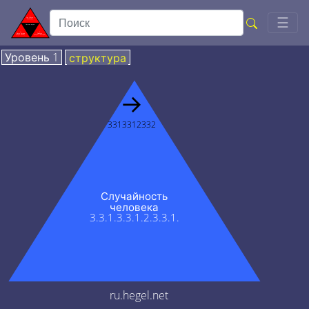
Togg
☰
Уровень 1
структура
→
3313312332
Случайность
человека
3.3.1.3.3.1.2.3.3.1.
ru.hegel.net