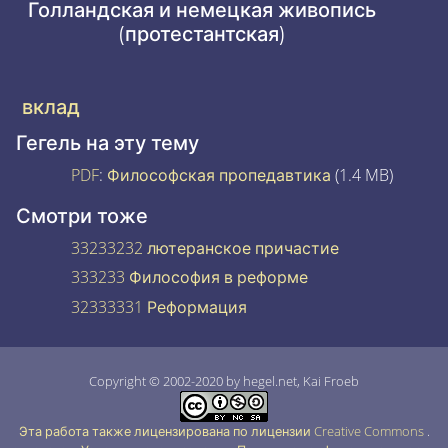
Голландская и немецкая живопись
(протестантская)
вклад
Гегель на эту тему
PDF
:
Философская пропедавтика
(1.4 MB)
Смотри тоже
33233232 лютеранское причастие
333233 Философия в реформе
32333331 Реформация
Copyright © 2002-2020 by hegel.net, Kai Froeb
Эта работа также лицензирована по лицензии Creative Commons
.