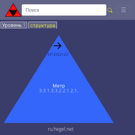
Togg
☰
Уровень 1
структура
→
3313322122
Метр
3.3.1.3.3.2.2.1.2.1.
ru.hegel.net