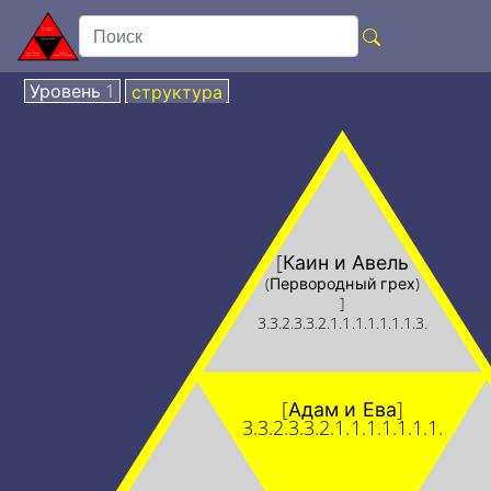
Уровень 1
структура
[Каин и Авель
(Первородный грех)
]
3.3.2.3.3.2.1.1.1.1.1.1.1.3.
[Адам и Ева]
3.3.2.3.3.2.1.1.1.1.1.1.1.