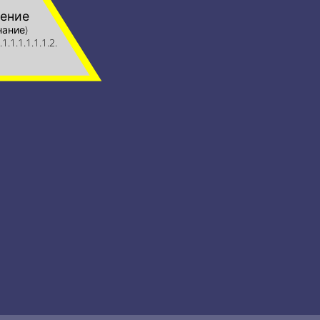
ение
нание)
.1.1.1.1.1.1.2.