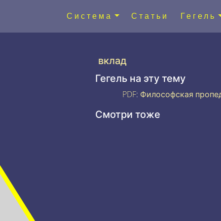
Система
Статьи
Гегель
вклад
Гегель на эту тему
PDF
:
Философская пропе
Смотри тоже