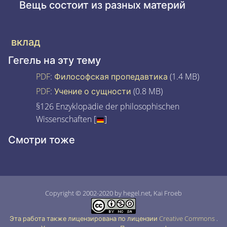
Вещь состоит из разных материй
вклад
Гегель на эту тему
PDF
:
Философская пропедавтика
(1.4 MB)
PDF
:
Учение о сущности
(0.8 MB)
§126 Enzyklopädie der philosophischen
Wissenschaften [
]
Смотри тоже
Copyright © 2002-2020 by hegel.net, Kai Froeb
Эта работа также лицензирована по лицензии Creative Commons
.