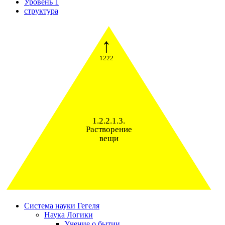
Уровень 1
структура
↑
1222
1.2.2.1.3.
Растворение
вещи
Система науки Гегеля
Наука Логики
Учение о бытии