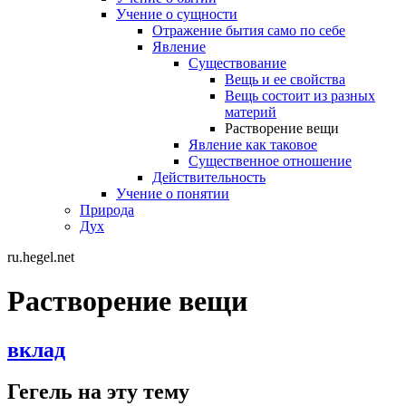
Учение о сущности
Отражение бытия само по себе
Явление
Существование
Вещь и ее свойства
Вещь состоит из разных
материй
Растворение вещи
Явление как таковое
Существенное отношение
Действительность
Учение о понятии
Природа
Дух
ru.hegel.net
Растворение вещи
вклад
Гегель на эту тему