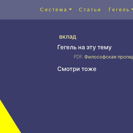
Система
Статьи
Гегель
вклад
Гегель на эту тему
PDF
:
Философская пропе
Смотри тоже