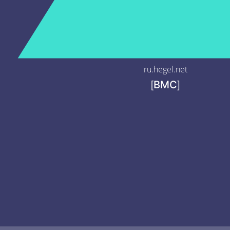
ru.hegel.net
[ВМС]