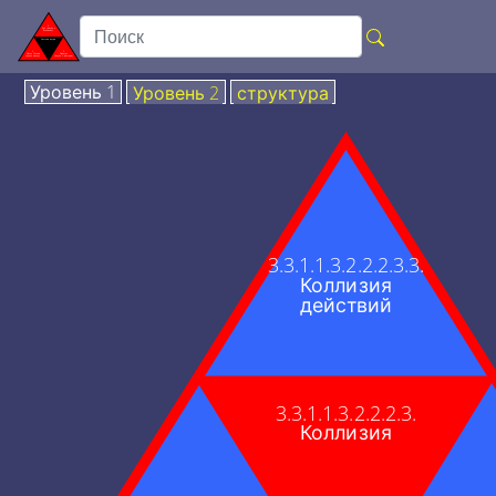
Уровень 1
Уровень 2
структура
3.3.1.1.3.2.2.2.3.3.
Коллизия
действий
3.3.1.1.3.2.2.2.3.
Коллизия